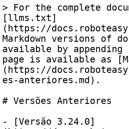
> For the complete docu
[llms.txt]
(https://docs.roboteasy
Markdown versions of do
available by appending 
page is available as [M
(https://docs.roboteasy
es-anteriores.md).

# Versões Anteriores

- [Versão 3.24.0]