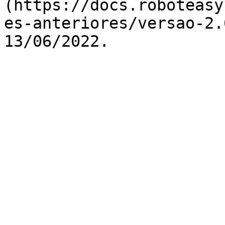
(https://docs.roboteasy
es-anteriores/versao-2.