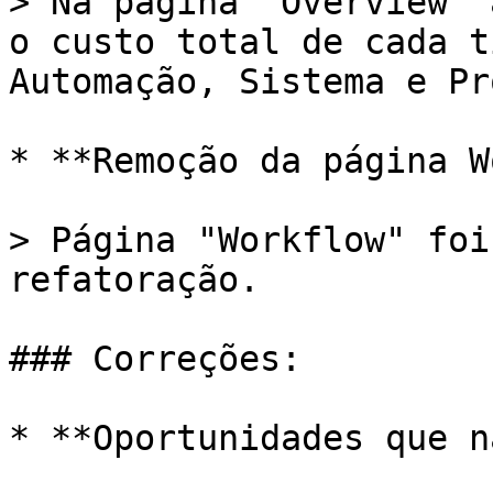
> Na página "Overview" 
o custo total de cada t
Automação, Sistema e Pr
* **Remoção da página W
> Página "Workflow" foi
refatoração.

### Correções:

* **Oportunidades que n