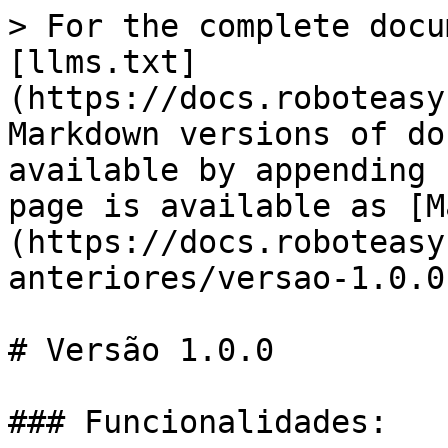
> For the complete docu
[llms.txt]
(https://docs.roboteasy
Markdown versions of do
available by appending 
page is available as [M
(https://docs.roboteasy
anteriores/versao-1.0.0
# Versão 1.0.0

### Funcionalidades:
