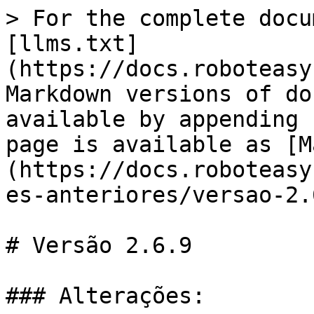
> For the complete docu
[llms.txt]
(https://docs.roboteasy
Markdown versions of do
available by appending 
page is available as [M
(https://docs.roboteasy
es-anteriores/versao-2.
# Versão 2.6.9

### Alterações:
