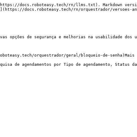
https://docs.roboteasy.tech/rn/llms.txt). Markdown versi
](https://docs.roboteasy.tech/rn/orquestrador/versoes-an
vas opções de segurança e melhorias na usabilidade dos u
oboteasy.tech/orquestrador/geral/bloqueio-de-senha)Mais 
quisa de agendamentos por Tipo de agendamento, Status da